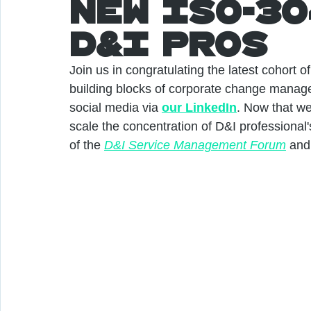
New ISO-3
D&I Pros
Join us in congratulating the latest cohort 
building blocks of corporate change manage
social media via 
our LinkedIn
. Now that we
scale the concentration of D&I professional'
of the 
D&I Service Management Forum
 and