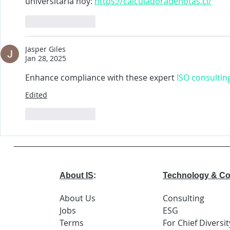
universitaria hoy: 
https://calculadoradenotas.cl/
Like
Reply
Jasper Giles
Jan 28, 2025
Enhance compliance with these expert 
ISO consultin
Edited
Like
Reply
About IS
:
Technology & Co
About Us
Consulting
Jobs
ESG
Terms
For Chief Diversit