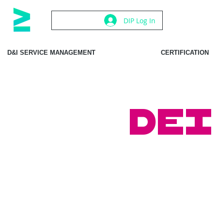
DIP Log In
D&I SERVICE MANAGEMENT
CERTIFICATION
DEI