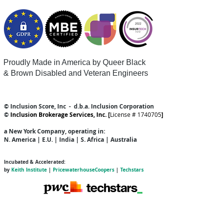
Proudly Made in America by Queer
Black
& Brown Disabled and Veteran Engineers
© Inclusion Score, Inc - d.b.a. Inclusion Corporation
©
Inclusion Brokerage Services, Inc. [
License # 1740705
]
a New York Company
, operating in:
N. America | E.U. | India | S. Africa | Australia
Incubated & Accelerated:
by
Keith Institute
|
PricewaterhouseCoopers
|
Techstars