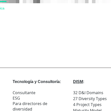
ica
Tecnología y Consultoría:
DISM
:
Consultante
32 D&I Domains
ESG
27 Diversity Types
Para directores de
4 Project Types
diversidad
Maturity Model