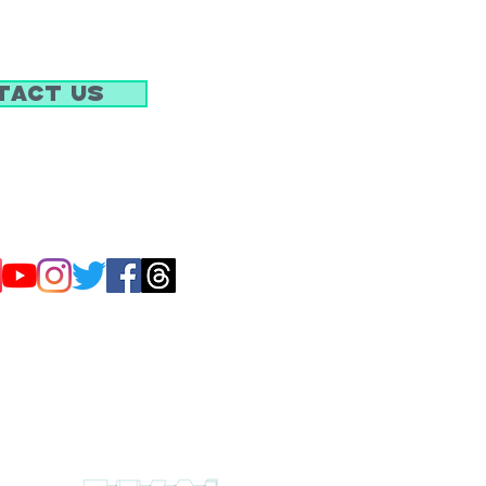
tact Us