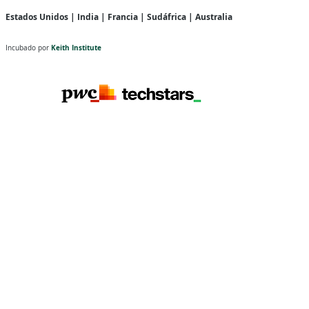
Estados Unidos | India | Francia | Sudáfrica | Australia
Keith Institute
Incubado por