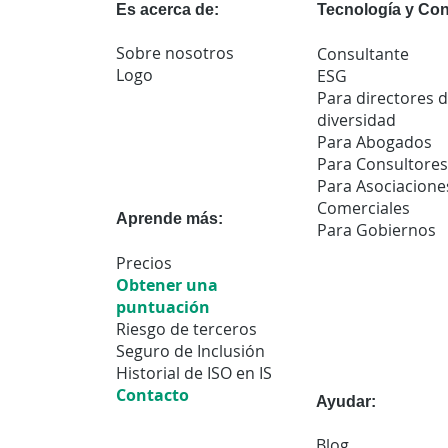
Es acerca de:
Tecnología y Con
Sobre nosotros
Consultante
Logo
ESG
Para directores 
diversidad
Para Abogados
Para Consultores
Para Asociacione
Comerciales
Aprende más:
Para Gobiernos
Precios
Obtener una
puntuación
Riesgo de terceros
Seguro de Inclusión
Historial de ISO en IS
Contacto
Ayudar:
Blog